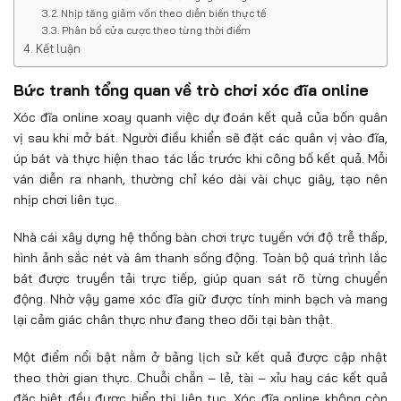
Nhịp tăng giảm vốn theo diễn biến thực tế
Phân bổ cửa cược theo từng thời điểm
Kết luận
Bức tranh tổng quan về trò chơi xóc đĩa online
Xóc đĩa online xoay quanh việc dự đoán kết quả của bốn quân
vị sau khi mở bát. Người điều khiển sẽ đặt các quân vị vào đĩa,
úp bát và thực hiện thao tác lắc trước khi công bố kết quả. Mỗi
ván diễn ra nhanh, thường chỉ kéo dài vài chục giây, tạo nên
nhịp chơi liên tục.
Nhà cái xây dựng hệ thống bàn chơi trực tuyến với độ trễ thấp,
hình ảnh sắc nét và âm thanh sống động. Toàn bộ quá trình lắc
bát được truyền tải trực tiếp, giúp quan sát rõ từng chuyển
động. Nhờ vậy game xóc đĩa giữ được tính minh bạch và mang
lại cảm giác chân thực như đang theo dõi tại bàn thật.
Một điểm nổi bật nằm ở bảng lịch sử kết quả được cập nhật
theo thời gian thực. Chuỗi chẵn – lẻ, tài – xỉu hay các kết quả
đặc biệt đều được hiển thị liên tục. Xóc đĩa online không còn