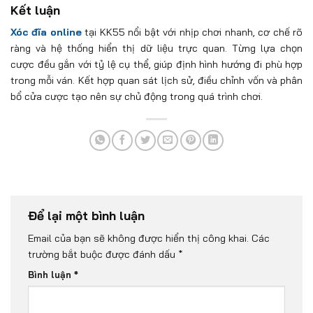
Kết luận
Xóc đĩa online
tại KK55 nổi bật với nhịp chơi nhanh, cơ chế rõ
ràng và hệ thống hiển thị dữ liệu trực quan. Từng lựa chọn
cược đều gắn với tỷ lệ cụ thể, giúp định hình hướng đi phù hợp
trong mỗi ván. Kết hợp quan sát lịch sử, điều chỉnh vốn và phân
bổ cửa cược tạo nên sự chủ động trong quá trình chơi.
Để lại một bình luận
Email của bạn sẽ không được hiển thị công khai.
Các
trường bắt buộc được đánh dấu
*
Bình luận
*