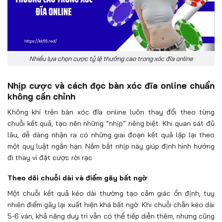
Nhiều lựa chọn cược tỷ lệ thưởng cao trong xóc đĩa online
Nhịp cược và cách đọc bàn xóc đĩa online chuẩn
không cần chỉnh
Không khí trên bàn xóc đĩa online luôn thay đổi theo từng
chuỗi kết quả, tạo nên những “nhịp” riêng biệt. Khi quan sát đủ
lâu, dễ dàng nhận ra có những giai đoạn kết quả lặp lại theo
một quy luật ngắn hạn. Nắm bắt nhịp này giúp định hình hướng
đi thay vì đặt cược rời rạc.
Theo dõi chuỗi dài và điểm gãy bất ngờ
Một chuỗi kết quả kéo dài thường tạo cảm giác ổn định, tuy
nhiên điểm gãy lại xuất hiện khá bất ngờ. Khi chuỗi chẵn kéo dài
5-6 ván, khả năng duy trì vẫn có thể tiếp diễn thêm, nhưng cũng