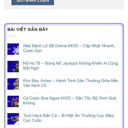
BÀI VIẾT GẦN ĐÂY
Web Đánh Lô Đề Online KK55 – Cập Nhật Nhanh,
Cược Gọn
Nổ Hũ 79 – Bùng Nổ Jackpot Khủng Khiến Ai Cũng
Bất Ngờ
Kho Báu Aztec – Hành Trình Săn Thưởng Giữa Nền
Văn Minh Cổ
Cá Cược Đua Ngựa KK55 – Săn Tốc Độ, Rinh Quà
Khủng
Tool Hack Bắn Cá – Bí Mật Ăn Thưởng Cực Đậm,
Cực Cuốn