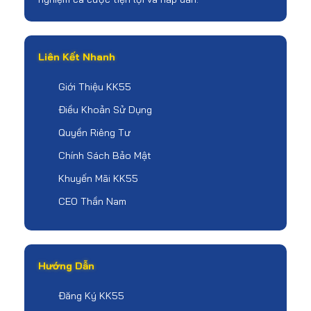
Liên Kết Nhanh
Giới Thiệu KK55
Điều Khoản Sử Dụng
Quyền Riêng Tư
Chính Sách Bảo Mật
Khuyến Mãi KK55
CEO Thần Nam
Hướng Dẫn
Đăng Ký KK55