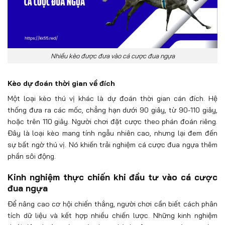
Nhiều kèo được đưa vào cá cược đua ngựa
Kèo dự đoán thời gian về đích
Một loại kèo thú vị khác là dự đoán thời gian cán đích. Hệ
thống đưa ra các mốc, chẳng hạn dưới 90 giây, từ 90-110 giây,
hoặc trên 110 giây. Người chơi đặt cược theo phán đoán riêng.
Đây là loại kèo mang tính ngẫu nhiên cao, nhưng lại đem đến
sự bất ngờ thú vị. Nó khiến trải nghiệm cá cược đua ngựa thêm
phần sôi động.
Kinh nghiệm thực chiến khi đầu tư vào cá cược
đua ngựa
Để nâng cao cơ hội chiến thắng, người chơi cần biết cách phân
tích dữ liệu và kết hợp nhiều chiến lược. Những kinh nghiệm