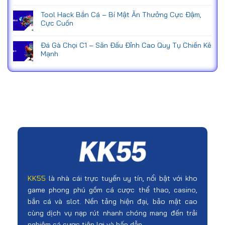
Tool Hack Bắn Cá – Bí Mật Ăn Thưởng Cực Đậm,
Cực Cuốn
Đá Gà Chọi C1 – Sân Đấu Đỉnh Cao Quy Tụ Chiến Kê
Mạnh
KK55
là nhà cái trực tuyến uy tín, nổi bật với kho
game phong phú gồm cá cược thể thao, casino,
bắn cá và slot. Nền tảng hiện đại, bảo mật cao
cùng dịch vụ nạp rút nhanh chóng mang đến trải
nghiệm cá cược tiện lợi và hấp dẫn.