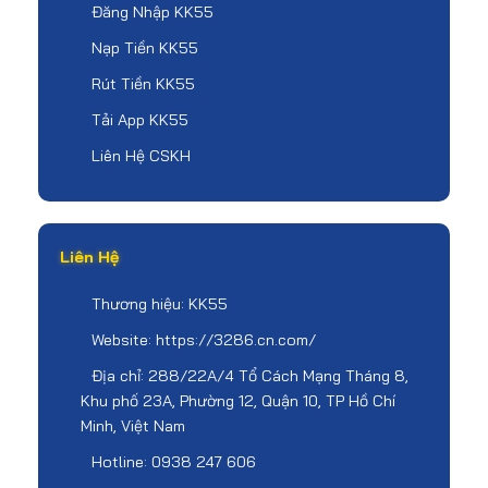
Đăng Nhập KK55
Nạp Tiền KK55
Rút Tiền KK55
Tải App KK55
Liên Hệ CSKH
Liên Hệ
Thương hiệu: KK55
Website:
https://3286.cn.com/
Địa chỉ:
288/22A/4 Tổ Cách Mạng Tháng 8,
Khu phố 23A, Phường 12, Quận 10, TP Hồ Chí
Minh, Việt Nam
Hotline:
0938 247 606