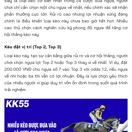
Đây là loại kèo cơ bản nhất trong cá cược đua ngựa, người
chơi chỉ cần chọn một chú ngựa về nhất, nếu chính xác sẽ nhận
phần thưởng cực lớn. Rủi ro cao nhưng lợi nhuận xứng đáng
chính là điều khiến loại kèo này chưa bao giờ hết hot. Nhiều
cao thủ chọn cách nghiên cứu kỹ phong độ ngựa để tăng cơ
hội thắng kèo này.
Kèo đặt vị trí (Top 2, Top 3)
Loại kèo này tạo sự cân bằng giữa rủi ro và cơ hội thắng, người
chơi chọn ngựa lọt Top 2 hoặc Top 3 thay vì về nhất. Ví dụ, đặt
200.000 VNĐ cho ngựa số 7 vào Top 3 với odds 1:2, nếu ngựa
về nhì hoặc ba thì vẫn có lợi nhuận. Đây là lựa chọn yêu thích
của nhiều người vì giúp duy trì vốn ổn định trong suốt quá trình
trải nghiệm.