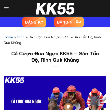
Bỏ
qua
nội
dung
ĐĂNG KÝ
ĐĂNG NHẬP
Home
»
Blog
»
Cá Cược Đua Ngựa KK55 – Săn Tốc Độ, Rinh
Quà Khủng
Cá Cược Đua Ngựa KK55 – Săn Tốc
Độ, Rinh Quà Khủng