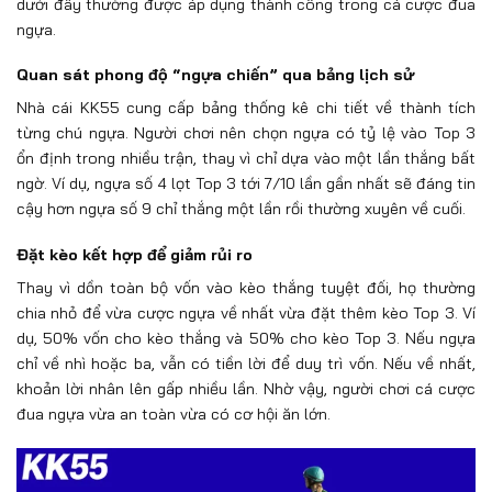
dưới đây thường được áp dụng thành công trong cá cược đua
ngựa.
Quan sát phong độ “ngựa chiến” qua bảng lịch sử
Nhà cái KK55 cung cấp bảng thống kê chi tiết về thành tích
từng chú ngựa. Người chơi nên chọn ngựa có tỷ lệ vào Top 3
ổn định trong nhiều trận, thay vì chỉ dựa vào một lần thắng bất
ngờ. Ví dụ, ngựa số 4 lọt Top 3 tới 7/10 lần gần nhất sẽ đáng tin
cậy hơn ngựa số 9 chỉ thắng một lần rồi thường xuyên về cuối.
Đặt kèo kết hợp để giảm rủi ro
Thay vì dồn toàn bộ vốn vào kèo thắng tuyệt đối, họ thường
chia nhỏ để vừa cược ngựa về nhất vừa đặt thêm kèo Top 3. Ví
dụ, 50% vốn cho kèo thắng và 50% cho kèo Top 3. Nếu ngựa
chỉ về nhì hoặc ba, vẫn có tiền lời để duy trì vốn. Nếu về nhất,
khoản lời nhân lên gấp nhiều lần. Nhờ vậy, người chơi cá cược
đua ngựa vừa an toàn vừa có cơ hội ăn lớn.