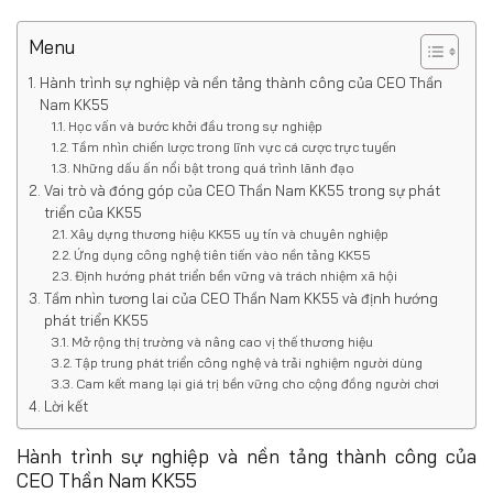
Menu
Hành trình sự nghiệp và nền tảng thành công của CEO Thần
Nam KK55
Học vấn và bước khởi đầu trong sự nghiệp
Tầm nhìn chiến lược trong lĩnh vực cá cược trực tuyến
Những dấu ấn nổi bật trong quá trình lãnh đạo
Vai trò và đóng góp của CEO Thần Nam KK55 trong sự phát
triển của KK55
Xây dựng thương hiệu KK55 uy tín và chuyên nghiệp
Ứng dụng công nghệ tiên tiến vào nền tảng KK55
Định hướng phát triển bền vững và trách nhiệm xã hội
Tầm nhìn tương lai của CEO Thần Nam KK55 và định hướng
phát triển KK55
Mở rộng thị trường và nâng cao vị thế thương hiệu
Tập trung phát triển công nghệ và trải nghiệm người dùng
Cam kết mang lại giá trị bền vững cho cộng đồng người chơi
Lời kết
Hành trình sự nghiệp và nền tảng thành công của
CEO Thần Nam KK55