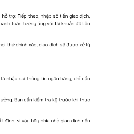
hỗ trợ. Tiếp theo, nhập số tiền giao dịch,
nh toán tương ứng với tài khoản đã liên
ọi thứ chính xác, giao dịch sẽ được xử lý
 là nhập sai thông tin ngân hàng, chỉ cần
ưởng. Bạn cần kiểm tra kỹ trước khi thực
t định, vì vậy hãy chia nhỏ giao dịch nếu