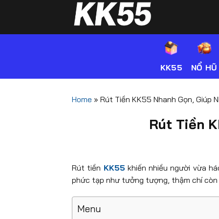
Bỏ
qua
nội
dung
KK55
NỔ HŨ
Home
»
Rút Tiền KK55 Nhanh Gọn, Giúp 
Rút Tiền 
Rút tiền
KK55
khiến nhiều người vừa háo
phức tạp như tưởng tượng, thậm chí còn
Menu