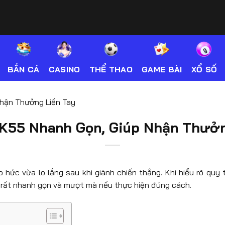
BẮN CÁ
CASINO
THỂ THAO
GAME BÀI
XỔ SỐ
Nhận Thưởng Liền Tay
KK55 Nhanh Gọn, Giúp Nhận Thưởn
 hức vừa lo lắng sau khi giành chiến thắng. Khi hiểu rõ quy 
 rất nhanh gọn và mượt mà nếu thực hiện đúng cách.