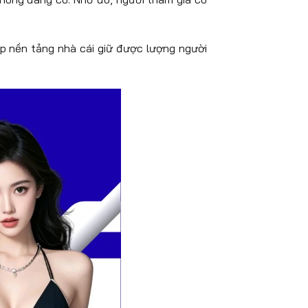
iúp nền tảng nhà cái giữ được lượng người