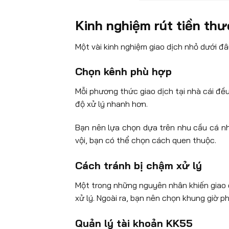
Kinh nghiệm rút tiền th
Một vài kinh nghiệm giao dịch nhỏ dưới đâ
Chọn kênh phù hợp
Mỗi phương thức giao dịch tại nhà cái đều
độ xử lý nhanh hơn.
Bạn nên lựa chọn dựa trên nhu cầu cá nh
vội, bạn có thể chọn cách quen thuộc.
Cách tránh bị chậm xử lý
Một trong những nguyên nhân khiến giao dị
xử lý. Ngoài ra, bạn nên chọn khung giờ 
Quản lý tài khoản KK55