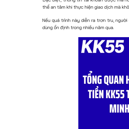
thể an tâm khi thực hiện giao dịch mà khô
Nếu quá trình này diễn ra trơn tru, ngườ
dùng ổn định trong nhiều năm qua.