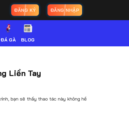
ĐĂNG KÝ
ĐĂNG NHẬP
ĐÁ GÀ
BLOG
g Liền Tay
trình, bạn sẽ thấy thao tác này không hề