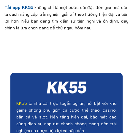
Tải app KK55
không chỉ là một bước cài đặt đơn giản mà còn
là cách nâng cấp trải nghiệm giải trí theo hướng hiện đại và tiện
lợi hơn. Nếu bạn đang tìm kiếm sự tiện nghi và ổn định, đây
chính là lựa chọn đáng để thử ngay hôm nay.
KK55
là nhà cái trực tuyến uy tín, nổi bật với kho
game phong phú gồm cá cược thể thao, casino,
bắn cá và slot. Nền tảng hiện đại, bảo mật cao
cùng dịch vụ nạp rút nhanh chóng mang đến trải
nghiệm cá cược tiện lợi và hấp dẫn.