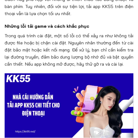
bàn phím. Tuy nhiên, đối với sự tiện lợi, tải app KK55 trên điện
thoại vẫn là lựa chọn tối ưu nhất.
Những lỗi tải game và cách khắc phục
Trong quá trình cài đặt, một số lỗi có thể xảy ra như không tải
được file hoặc bị chặn cài đặt. Nguyên nhân thường đến từ cài
đặt bảo mật hoặc kết nối mạng. Để xử lý, bạn chỉ cần kiểm tra
lại đường truyền, đảm bảo dung lượng bộ nhớ đủ và bật quyền
cần thiết. Nếu app không mở được, hãy thử gỡ ra và cài lại.