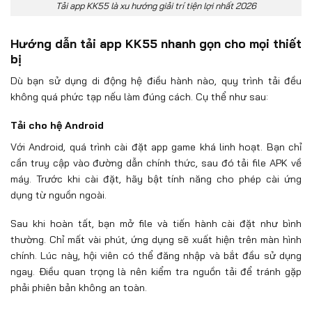
Tải app KK55 là xu hướng giải trí tiện lợi nhất 2026
Hướng dẫn tải app KK55 nhanh gọn cho mọi thiết
bị
Dù bạn sử dụng di động hệ điều hành nào, quy trình tải đều
không quá phức tạp nếu làm đúng cách. Cụ thể như sau:
Tải cho hệ Android
Với Android, quá trình cài đặt app game khá linh hoạt. Bạn chỉ
cần truy cập vào đường dẫn chính thức, sau đó tải file APK về
máy. Trước khi cài đặt, hãy bật tính năng cho phép cài ứng
dụng từ nguồn ngoài.
Sau khi hoàn tất, bạn mở file và tiến hành cài đặt như bình
thường. Chỉ mất vài phút, ứng dụng sẽ xuất hiện trên màn hình
chính. Lúc này, hội viên có thể đăng nhập và bắt đầu sử dụng
ngay. Điều quan trọng là nên kiểm tra nguồn tải để tránh gặp
phải phiên bản không an toàn.