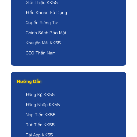
Giới Thiệu KK55
Điều Khoản Sử Dụng
Quyền Riêng Tư
Chính Sách Bảo Mật
Khuyến Mãi KK55
CEO Thần Nam
Hướng Dẫn
Đăng Ký KK55
Đăng Nhập KK55
Nạp Tiền KK55
Rút Tiền KK55
Tải App KK55