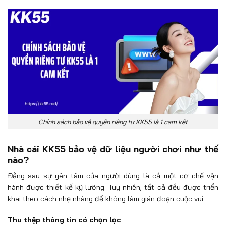
Chính sách bảo vệ quyền riêng tư KK55 là 1 cam kết
Nhà cái KK55 bảo vệ dữ liệu người chơi như thế
nào?
Đằng sau sự yên tâm của người dùng là cả một cơ chế vận
hành được thiết kế kỹ lưỡng. Tuy nhiên, tất cả đều được triển
khai theo cách nhẹ nhàng để không làm gián đoạn cuộc vui.
Thu thập thông tin có chọn lọc