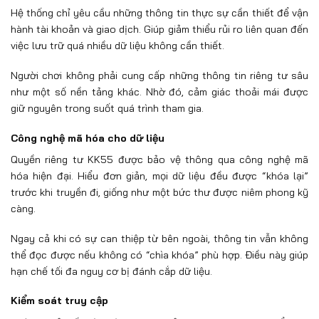
Hệ thống chỉ yêu cầu những thông tin thực sự cần thiết để vận
hành tài khoản và giao dịch. Giúp giảm thiểu rủi ro liên quan đến
việc lưu trữ quá nhiều dữ liệu không cần thiết.
Người chơi không phải cung cấp những thông tin riêng tư sâu
như một số nền tảng khác. Nhờ đó, cảm giác thoải mái được
giữ nguyên trong suốt quá trình tham gia.
Công nghệ mã hóa cho dữ liệu
Quyền riêng tư KK55 được bảo vệ thông qua công nghệ mã
hóa hiện đại. Hiểu đơn giản, mọi dữ liệu đều được “khóa lại”
trước khi truyền đi, giống như một bức thư được niêm phong kỹ
càng.
Ngay cả khi có sự can thiệp từ bên ngoài, thông tin vẫn không
thể đọc được nếu không có “chìa khóa” phù hợp. Điều này giúp
hạn chế tối đa nguy cơ bị đánh cắp dữ liệu.
Kiểm soát truy cập