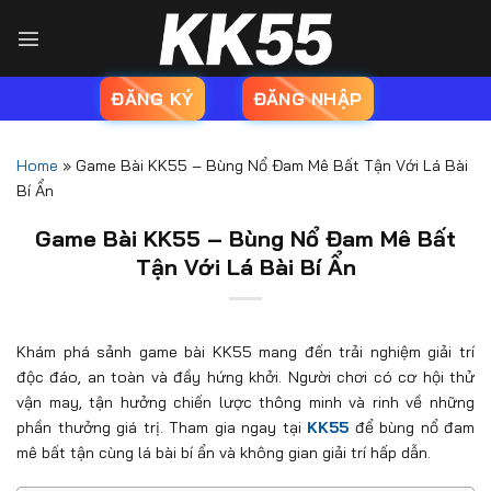
Bỏ
qua
nội
dung
ĐĂNG KÝ
ĐĂNG NHẬP
Home
»
Game Bài KK55 – Bùng Nổ Đam Mê Bất Tận Với Lá Bài
Bí Ẩn
Game Bài KK55 – Bùng Nổ Đam Mê Bất
Tận Với Lá Bài Bí Ẩn
Khám phá sảnh game bài KK55 mang đến trải nghiệm giải trí
độc đáo, an toàn và đầy hứng khởi. Người chơi có cơ hội thử
vận may, tận hưởng chiến lược thông minh và rinh về những
phần thưởng giá trị. Tham gia ngay tại
KK55
để bùng nổ đam
mê bất tận cùng lá bài bí ẩn và không gian giải trí hấp dẫn.