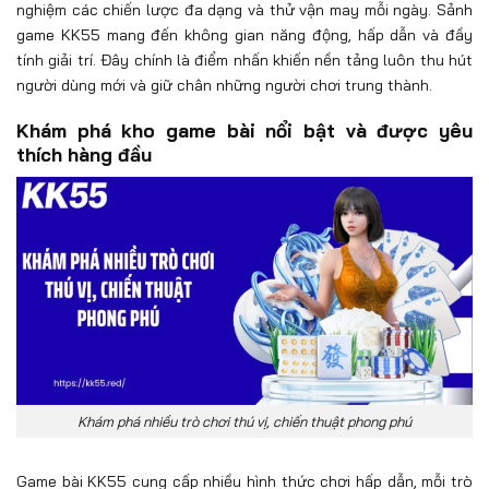
nghiệm các chiến lược đa dạng và thử vận may mỗi ngày. Sảnh
game KK55 mang đến không gian năng động, hấp dẫn và đầy
tính giải trí. Đây chính là điểm nhấn khiến nền tảng luôn thu hút
người dùng mới và giữ chân những người chơi trung thành.
Khám phá kho game bài nổi bật và được yêu
thích hàng đầu
Khám phá nhiều trò chơi thú vị, chiến thuật phong phú
Game bài KK55 cung cấp nhiều hình thức chơi hấp dẫn, mỗi trò