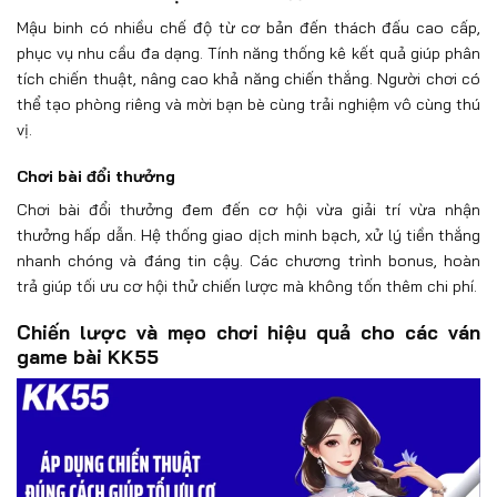
Mậu binh có nhiều chế độ từ cơ bản đến thách đấu cao cấp,
phục vụ nhu cầu đa dạng. Tính năng thống kê kết quả giúp phân
tích chiến thuật, nâng cao khả năng chiến thắng. Người chơi có
thể tạo phòng riêng và mời bạn bè cùng trải nghiệm vô cùng thú
vị.
Chơi bài đổi thưởng
Chơi bài đổi thưởng đem đến cơ hội vừa giải trí vừa nhận
thưởng hấp dẫn. Hệ thống giao dịch minh bạch, xử lý tiền thắng
nhanh chóng và đáng tin cậy. Các chương trình bonus, hoàn
trả giúp tối ưu cơ hội thử chiến lược mà không tốn thêm chi phí.
Chiến lược và mẹo chơi hiệu quả cho các ván
game bài KK55