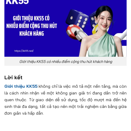
Giới thiệu KK55 có nhiều điểm cộng thu hút khách hàng
Lời kết
Giới thiệu KK55
không chỉ là việc mô tả một nền tảng, mà còn
là cách nhìn nhận về một không gian giải trí đang dần trở nên
quen thuộc. Từ giao diện dễ sử dụng, tốc độ mượt mà đến hệ
sinh thái đa dạng, tất cả tạo nên một trải nghiệm cân bằng giữa
đơn giản và hấp dẫn.