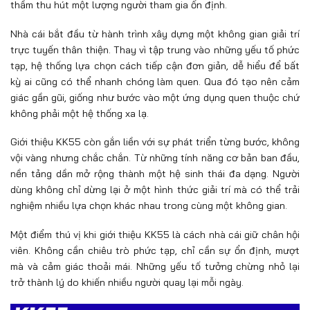
thầm thu hút một lượng người tham gia ổn định.
Nhà cái bắt đầu từ hành trình xây dựng một không gian giải trí
trực tuyến thân thiện. Thay vì tập trung vào những yếu tố phức
tạp, hệ thống lựa chọn cách tiếp cận đơn giản, dễ hiểu để bất
kỳ ai cũng có thể nhanh chóng làm quen. Qua đó tạo nên cảm
giác gần gũi, giống như bước vào một ứng dụng quen thuộc chứ
không phải một hệ thống xa lạ.
Giới thiệu KK55 còn gắn liền với sự phát triển từng bước, không
vội vàng nhưng chắc chắn. Từ những tính năng cơ bản ban đầu,
nền tảng dần mở rộng thành một hệ sinh thái đa dạng. Người
dùng không chỉ dừng lại ở một hình thức giải trí mà có thể trải
nghiệm nhiều lựa chọn khác nhau trong cùng một không gian.
Một điểm thú vị khi giới thiệu KK55 là cách nhà cái giữ chân hội
viên. Không cần chiêu trò phức tạp, chỉ cần sự ổn định, mượt
mà và cảm giác thoải mái. Những yếu tố tưởng chừng nhỏ lại
trở thành lý do khiến nhiều người quay lại mỗi ngày.