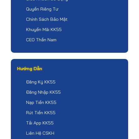
Quyền Riêng Tư
Chính Sách Bảo Mật
Khuyến Mãi KK55
CEO Thần Nam
Hướng Dẫn
Đăng Ký KK55
Đăng Nhập KK55
Nạp Tiền KK55
Rút Tiền KK55
Tải App KK55
Liên Hệ CSKH