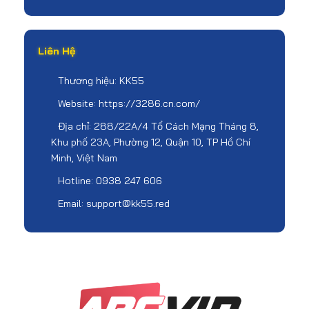
Liên Hệ
Thương hiệu: KK55
Website:
https://3286.cn.com/
Địa chỉ:
288/22A/4 Tổ Cách Mạng Tháng 8,
Khu phố 23A, Phường 12, Quận 10, TP Hồ Chí
Minh, Việt Nam
Hotline:
0938 247 606
Email:
support@kk55.red