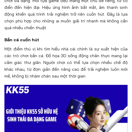
chơi đa dạng. Mỗi tựa game đều mang một chủ đề riêng, từ cổ
điển đến hiện đại. Hiệu ứng hình ảnh bắt mắt, âm thanh sinh
động khiến quá trình trải nghiệm trở nên cuốn hút. Đây là lựa
chọn phù hợp cho những ai muốn giải trí nhanh mà không cần
quá nhiều chiến thuật.
Bắn cá cuốn hút
Một điểm thú vị khi tìm hiểu nhà cái chính là sự xuất hiện của
các trò chơi bắn cá. Đồ họa 3D sống động chân thực mang lại
cảm giác thư giãn. Người chơi có thể lựa chọn nhiều chế độ
khác nhau, từ đơn giản đến nâng cao để trải nghiệm luôn mới
mẻ, không bị nhàm chán sau một thời gian.