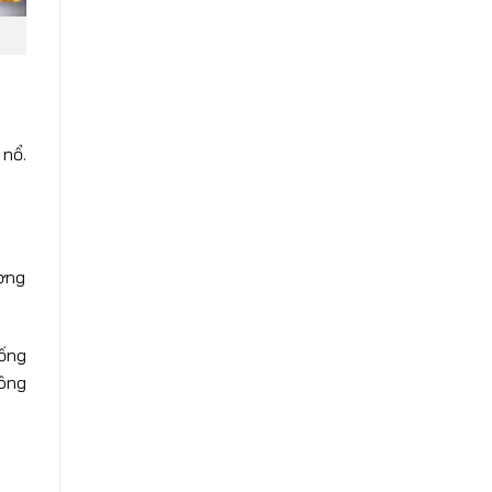
 nổ.
ường
hống
hông