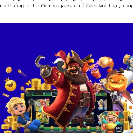
dài thường là thời điểm mà jackpot dễ được kích hoạt, mang