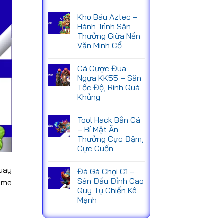
Kho Báu Aztec –
Hành Trình Săn
Thưởng Giữa Nền
Văn Minh Cổ
Cá Cược Đua
Ngựa KK55 – Săn
Tốc Độ, Rinh Quà
Khủng
Tool Hack Bắn Cá
– Bí Mật Ăn
Thưởng Cực Đậm,
Cực Cuốn
quay
Đá Gà Chọi C1 –
Sân Đấu Đỉnh Cao
ame
Quy Tụ Chiến Kê
Mạnh