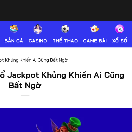
BẮN CÁ
CASINO
THỂ THAO
GAME BÀI
XỔ SỐ
ot Khủng Khiến Ai Cũng Bất Ngờ
ổ Jackpot Khủng Khiến Ai Cũng
Bất Ngờ