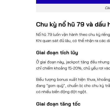
Cá
Chu kỳ nổ hũ 79 và dấu h
Nổ hũ 79 luôn vận hành theo chu kỳ riêng 
Khi quan sát đủ lâu, có thể nhận ra các d
Giai đoạn tích lũy
Ở giai đoạn này, jackpot tăng đều nhưng
chỉ chiếm khoảng 15-20%, chủ yếu rơi và
Biểu tượng bonus xuất hiện thưa, khoảng
đang “gom quỹ”, chuẩn bị cho chu kỳ trả
có nhiều biến động đột ngột.
Giai đoạn tăng tốc