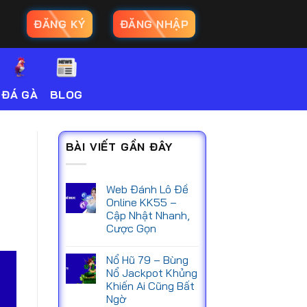
ĐĂNG KÝ
ĐĂNG NHẬP
ĐÁ GÀ
BLOG
BÀI VIẾT GẦN ĐÂY
Web Đánh Lô Đề
Online KK55 –
Cập Nhật Nhanh,
Cược Gọn
Nổ Hũ 79 – Bùng
Nổ Jackpot Khủng
Khiến Ai Cũng Bất
Ngờ