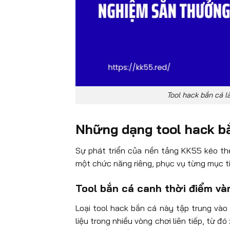
Tool hack bắn cá l
Những dạng tool hack b
Sự phát triển của nền tảng KK55 kéo th
một chức năng riêng, phục vụ từng mục ti
Tool bắn cá canh thời điểm và
Loại tool hack bắn cá này tập trung vào 
liệu trong nhiều vòng chơi liên tiếp, từ đ