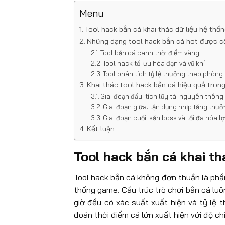
Menu
Tool hack bắn cá khai thác dữ liệu hệ thốn
Những dạng tool hack bắn cá hot được c
Tool bắn cá canh thời điểm vàng
Tool hack tối ưu hóa đạn và vũ khí
Tool phân tích tỷ lệ thưởng theo phòng
Khai thác tool hack bắn cá hiệu quả trong
Giai đoạn đầu: tích lũy tài nguyên thông
Giai đoạn giữa: tận dụng nhịp tăng thư
Giai đoạn cuối: săn boss và tối đa hóa l
Kết luận
Tool hack bắn cá khai th
Tool hack bắn cá không đơn thuần là phần
thống game. Cấu trúc trò chơi bắn cá luôn
giờ đều có xác suất xuất hiện và tỷ lệ t
đoán thời điểm cá lớn xuất hiện với độ c