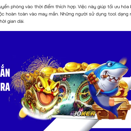
uyển phòng vào thời điểm thích hợp. Việc này giúp tối ưu hóa
c hoàn toàn vào may mắn. Những người sử dụng tool dạng 
ời gian dài.