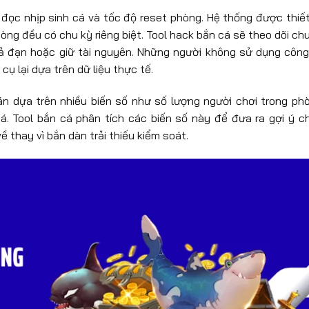
đọc nhịp sinh cá và tốc độ reset phòng. Hệ thống được thiế
òng đều có chu kỳ riêng biệt. Tool hack bắn cá sẽ theo dõi ch
xả đạn hoặc giữ tài nguyên. Những người không sử dụng côn
ụ lại dựa trên dữ liệu thực tế.
oán dựa trên nhiều biến số như số lượng người chơi trong ph
á. Tool bắn cá phân tích các biến số này để đưa ra gợi ý c
ề thay vì bắn dàn trải thiếu kiểm soát.