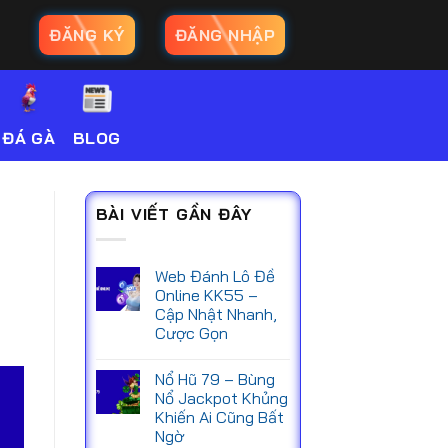
ĐĂNG KÝ
ĐĂNG NHẬP
ĐÁ GÀ
BLOG
BÀI VIẾT GẦN ĐÂY
Web Đánh Lô Đề
Online KK55 –
Cập Nhật Nhanh,
Cược Gọn
Nổ Hũ 79 – Bùng
Nổ Jackpot Khủng
Khiến Ai Cũng Bất
Ngờ