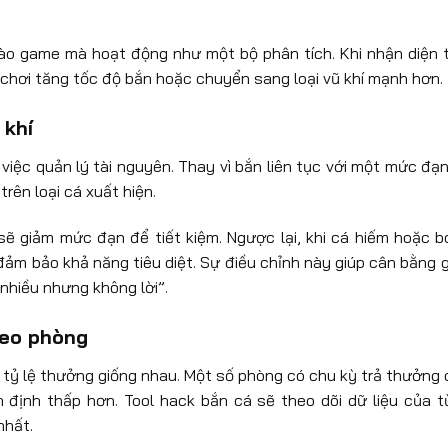
vào game mà hoạt động như một bộ phân tích. Khi nhận diện 
i chơi tăng tốc độ bắn hoặc chuyển sang loại vũ khí mạnh hơn.
 khí
việc quản lý tài nguyên. Thay vì bắn liên tục với một mức đạ
trên loại cá xuất hiện.
sẽ giảm mức đạn để tiết kiệm. Ngược lại, khi cá hiếm hoặc 
ảm bảo khả năng tiêu diệt. Sự điều chỉnh này giúp cân bằng 
 nhiều nhưng không lời”.
heo phòng
tỷ lệ thưởng giống nhau. Một số phòng có chu kỳ trả thưởng
ổn định thấp hơn. Tool hack bắn cá sẽ theo dõi dữ liệu của 
nhất.