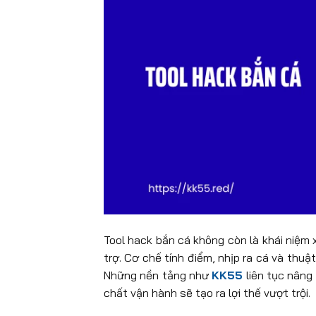
Tool hack bắn cá không còn là khái niệm
trợ. Cơ chế tính điểm, nhịp ra cá và thu
Những nền tảng như
KK55
liên tục nâng 
chất vận hành sẽ tạo ra lợi thế vượt trội.