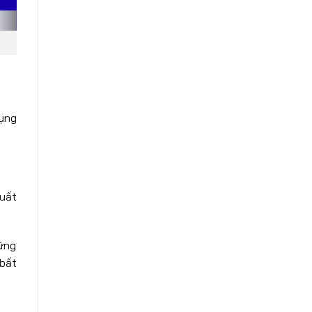
ụng
xuất
vững
 bất