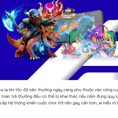
 xa lạ khi tốc độ săn thưởng ngày càng phụ thuộc vào công c
ật toán trả thưởng đều có thể bị khai thác nếu nắm đúng quy l
cấp hệ thống khiến cuộc chơi trở nên gay cấn hơn, ai hiểu rõ