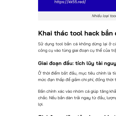
Nhiều loại to
Khai thác tool hack bắn 
Sử dụng tool bắn cá không dừng lại ở c
công cụ vào từng giai đoạn cụ thể của tr
Giai đoạn đầu: tích lũy tài ng
Ở thời điểm bắt đầu, mục tiêu chính là tí
mức đạn thấp để giảm chi phí, đồng thời 
Bắn chính xác vào nhóm cá giúp tăng khả
chắc. Nếu bắn dàn trải ngay từ đầu, lượn
lợi.