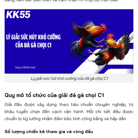
Lý giải sức hút khó cưỡng của đá gà chọi C1
Quy mô tổ chức của giải đá gà chọi C1
Giải đấu được xây dựng theo tiêu chuẩn chuyên nghiệp, từ
khâu tuyển chọn đến cách vận hành. Mỗi chi tiết đều được
chuẩn bị kỹ lưỡng nhằm đảm bảo tính công bằng và hấp dẫn.
Số lượng chiến kê tham gia và vòng đấu