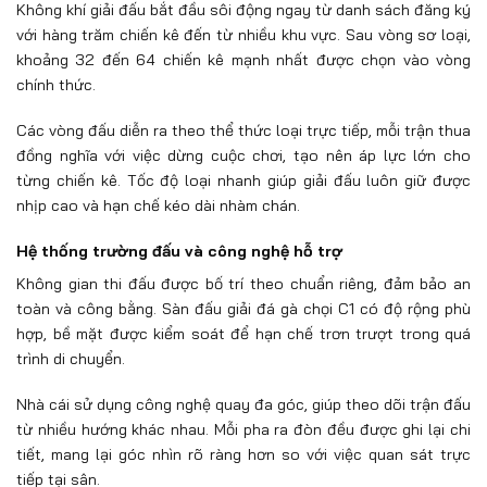
Không khí giải đấu bắt đầu sôi động ngay từ danh sách đăng ký
với hàng trăm chiến kê đến từ nhiều khu vực. Sau vòng sơ loại,
khoảng 32 đến 64 chiến kê mạnh nhất được chọn vào vòng
chính thức.
Các vòng đấu diễn ra theo thể thức loại trực tiếp, mỗi trận thua
đồng nghĩa với việc dừng cuộc chơi, tạo nên áp lực lớn cho
từng chiến kê. Tốc độ loại nhanh giúp giải đấu luôn giữ được
nhịp cao và hạn chế kéo dài nhàm chán.
Hệ thống trường đấu và công nghệ hỗ trợ
Không gian thi đấu được bố trí theo chuẩn riêng, đảm bảo an
toàn và công bằng. Sàn đấu giải đá gà chọi C1 có độ rộng phù
hợp, bề mặt được kiểm soát để hạn chế trơn trượt trong quá
trình di chuyển.
Nhà cái sử dụng công nghệ quay đa góc, giúp theo dõi trận đấu
từ nhiều hướng khác nhau. Mỗi pha ra đòn đều được ghi lại chi
tiết, mang lại góc nhìn rõ ràng hơn so với việc quan sát trực
tiếp tại sân.