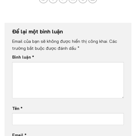
Để lại một bình luận
Email của bạn sẽ không được hiển thị công khai.
Các
trường bắt buộc được đánh dấu
*
Bình luận
*
Tên
*
Email
*