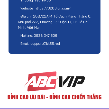
Thương hiệu: KK55
Website:
https://3286.cn.com/
Địa chỉ:
288/22A/4 Tổ Cách Mạng Tháng 8,
Khu phố 23A, Phường 12, Quận 10, TP Hồ Chí
Minh, Việt Nam
Hotline:
0938 247 606
Email:
support@kk55.red