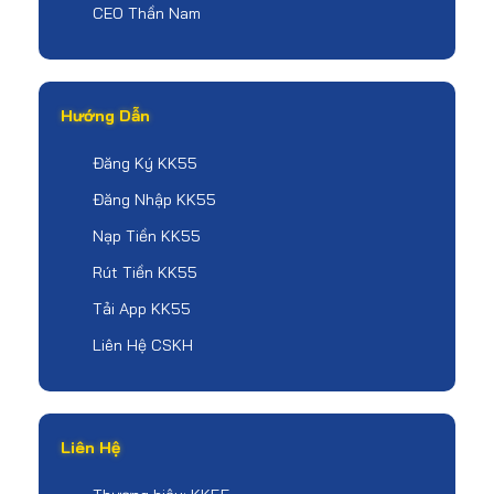
CEO Thần Nam
Hướng Dẫn
Đăng Ký KK55
Đăng Nhập KK55
Nạp Tiền KK55
Rút Tiền KK55
Tải App KK55
Liên Hệ CSKH
Liên Hệ