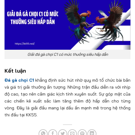
Giải đá gà chọi C1 có mức thưởng siêu hấp dẫn
Kết luận
Đá gà chọi C1
khẳng định sức hút nhờ quy mô tổ chức bài bản
và giá trị giải thưởng ấn tượng. Những trận đấu diễn ra với nhịp
độ cao, tạo nên cảm giác kịch tính xuyên suốt. Sự góp mặt của
các chiến kê xuất sắc làm tăng thêm độ hấp dẫn cho từng
vòng. Đây là giải đấu mang lại dấu ấn mạnh mẽ trong hệ thống
thi đấu tại KK55.