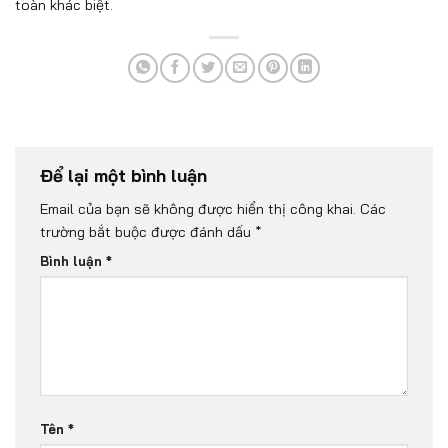
toàn khác biệt.
Để lại một bình luận
Email của bạn sẽ không được hiển thị công khai.
Các
trường bắt buộc được đánh dấu
*
Bình luận
*
Tên
*