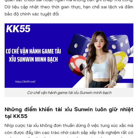
Dữ liệu cập nhật theo thời gian thực, hạn chế sai lệch và đảm
bảo độ chính xác tuyệt đối.
Cơ chế vận hành game tài xỉu Sunwin minh bạch
Những điểm khiến tài xỉu Sunwin luôn giữ nhiệt
tại KK55
Nhịp cược tài xỉu không đơn thuần dừng ở việc tung xúc xắc mà
còn được đẩy lên cao trào nhờ cách sắp xếp trải nghiệm rất có