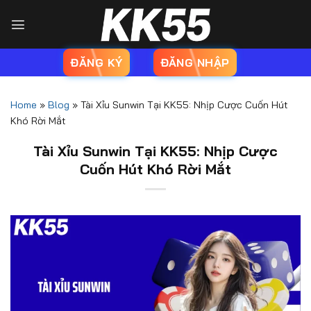
Bỏ
qua
nội
dung
ĐĂNG KÝ
ĐĂNG NHẬP
Home
»
Blog
»
Tài Xỉu Sunwin Tại KK55: Nhịp Cược Cuốn Hút
Khó Rời Mắt
Tài Xỉu Sunwin Tại KK55: Nhịp Cược
Cuốn Hút Khó Rời Mắt