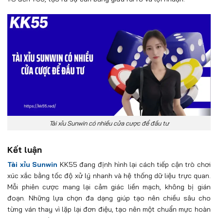
Tài xỉu Sunwin có nhiều cửa cược để đầu tư
Kết luận
Tài xỉu Sunwin
KK55 đang định hình lại cách tiếp cận trò chơi
xúc xắc bằng tốc độ xử lý nhanh và hệ thống dữ liệu trực quan.
Mỗi phiên cược mang lại cảm giác liền mạch, không bị gián
đoạn. Những lựa chọn đa dạng giúp tạo nên chiều sâu cho
từng ván thay vì lặp lại đơn điệu, tạo nên một chuẩn mực hoàn