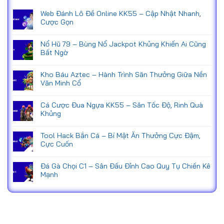
Web Đánh Lô Đề Online KK55 – Cập Nhật Nhanh,
Cược Gọn
Nổ Hũ 79 – Bùng Nổ Jackpot Khủng Khiến Ai Cũng
Bất Ngờ
Kho Báu Aztec – Hành Trình Săn Thưởng Giữa Nền
Văn Minh Cổ
Cá Cược Đua Ngựa KK55 – Săn Tốc Độ, Rinh Quà
Khủng
Tool Hack Bắn Cá – Bí Mật Ăn Thưởng Cực Đậm,
Cực Cuốn
Đá Gà Chọi C1 – Sân Đấu Đỉnh Cao Quy Tụ Chiến Kê
Mạnh