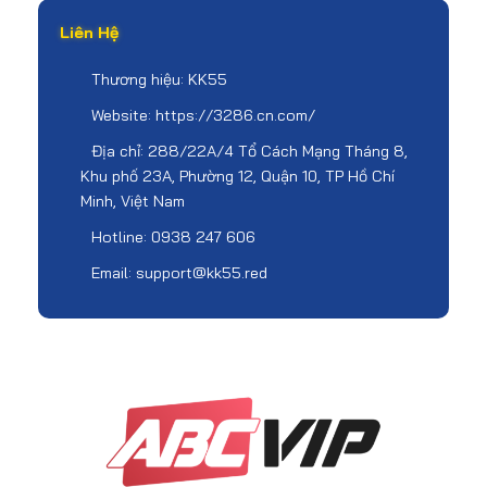
Liên Hệ
Thương hiệu: KK55
Website:
https://3286.cn.com/
Địa chỉ:
288/22A/4 Tổ Cách Mạng Tháng 8,
Khu phố 23A, Phường 12, Quận 10, TP Hồ Chí
Minh, Việt Nam
Hotline:
0938 247 606
Email:
support@kk55.red