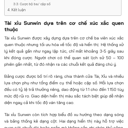
Cược bộ ba/ cặp số
Kết luận
Tài xỉu Sunwin dựa trên cơ chế xúc xắc quen
thuộc
Tài xỉu Sunwin được xây dựng dựa trên cơ chế ba viên xúc xắc
quen thuộc nhưng tối ưu hóa về tốc độ và hiển thị. Hệ thống xử
lý kết quả gần như ngay lập tức, chỉ mất khoảng 3-5 giây sau
khi đóng cược. Người chơi có thể quan sát lịch sử 50 – 100
phiên gần nhất, từ đó nhận ra các chuỗi kết quả đáng chú ý.
Bảng cược được bố trí rõ ràng, chia thành cửa Tài, Xỉu và nhiều
lựa chọn phụ như tổng điểm cụ thể hoặc cặp số. Mỗi lựa chọn
đều có tỷ lệ trả thưởng riêng, dao động từ 1:1 cho đến 1:150 tùy
mức độ rủi ro. Giao diện hiển thị màu sắc tách biệt giúp dễ nhận
diện ngay cả khi tốc độ ván tăng cao.
Tài xỉu Sunwin còn tích hợp biểu đồ xu hướng theo dạng sóng
và bảng thống kê dạng cột. Hai dạng hiển thị này hỗ trợ việc
quan sát chuỗi dài hoặc ngắn mà không cần ghi chép thủ công.