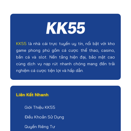
KK55
là nhà cái trực tuyến uy tín, nổi bật với kho
game phong phú gồm cá cược thể thao, casino,
bắn cá và slot. Nền tảng hiện đại, bảo mật cao
cùng dịch vụ nạp rút nhanh chóng mang đến trải
nghiệm cá cược tiện lợi và hấp dẫn.
Liên Kết Nhanh
Giới Thiệu KK55
Điều Khoản Sử Dụng
Quyền Riêng Tư